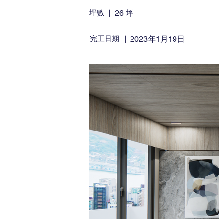
​坪數 ｜
26 坪
​完工日期 ｜
2023年1月19日