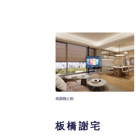
桃園魏公館
板橋謝宅