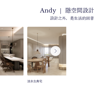
隱空間設計
Andy ｜
設計之外，是生活的回音
淡水古典宅
台中林宅獨