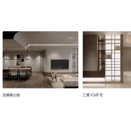
宜蘭楊公館
三重 Cliff 宅